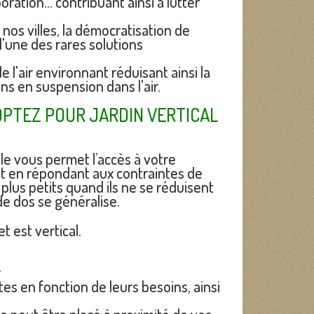
ration... contribuant ainsi à lutter
nos villes, la démocratisation de
'une des rares solutions
 l'air environnant réduisant ainsi la
ens en suspension dans l'air.
OPTEZ POUR JARDIN VERTICAL
le vous permet l’accès à votre
ut en répondant aux contraintes de
plus petits quand ils ne se réduisent
de dos se généralise.
 est vertical.
r
es en fonction de leurs besoins, ainsi