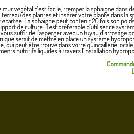
e mur végétal c'est facile, tremper la sphaigne dans 
e terreau des plantes et insérer votre plante dans la
écartée. La sphaigne peut contenir 20 fois son poids e
upport de culture. Il est préférable d’utiliser ce syst
l vous suffit de l'asperger avec un tuyau d'arrosage po
nique serait de mettre en place un système hydroponi
e, qui peut être trouvé dans votre quincaillerie local
ents nutritifs liquides à travers l'installation hydrop
Commander