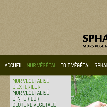
ACCUEIL
MUR VÉGÉTAL
TOIT VÉGÉTAL
SPHA
MUR VÉGÉTALISÉ
D’EXTÉRIEUR
MUR VÉGÉTALISÉ
D’INTÉRIEUR
CLÔTURE VÉGÉTALE