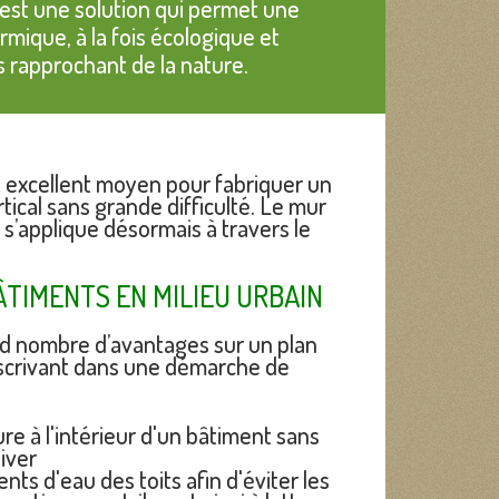
 est une solution qui permet une
rmique, à la fois écologique et
 rapprochant de la nature.
un excellent moyen pour fabriquer un
tical sans grande difficulté. Le mur
s’applique désormais à travers le
TIMENTS EN MILIEU URBAIN
nd nombre d’avantages sur un plan
nscrivant dans une démarche de
re à l'intérieur d'un bâtiment sans
hiver
ts d'eau des toits afin d'éviter les