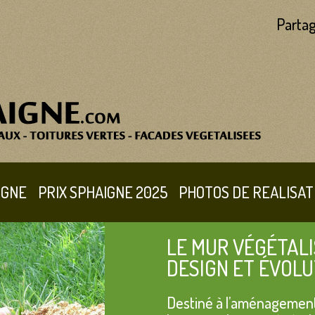
Partag
IGNE
PRIX SPHAIGNE 2025
PHOTOS DE REALISAT
LE MUR VÉGÉTALI
DESIGN ET ÉVOLU
Destiné à l’aménagement 