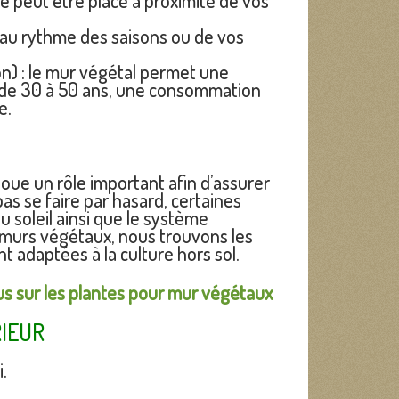
e peut être placé à proximité de vos
r au rythme des saisons ou de vos
n) : le mur végétal permet une
e de 30 à 50 ans, une consommation
e.
 joue un rôle important afin d’assurer
as se faire par hasard, certaines
 soleil ainsi que le système
s murs végétaux, nous trouvons les
 adaptées à la culture hors sol.
us sur les plantes pour mur végétaux
RIEUR
.