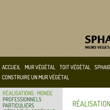
ACCUEIL
MUR VÉGÉTAL
TOIT VÉGÉTAL
SPHAI
CONSTRUIRE UN MUR VÉGÉTAL
RÉALISATIONS : MONDE
PROFESSIONNELS
RÉALISATION
PARTICULIERS