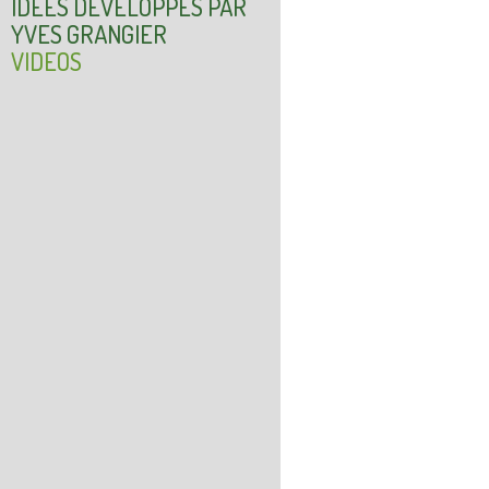
IDÉES DÉVELOPPÉS PAR
YVES GRANGIER
VIDEOS