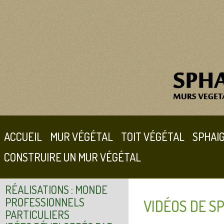
ACCUEIL
MUR VÉGÉTAL
TOIT VÉGÉTAL
SPHAI
CONSTRUIRE UN MUR VÉGÉTAL
RÉALISATIONS : MONDE
PROFESSIONNELS
VIDÉOS DE S
PARTICULIERS