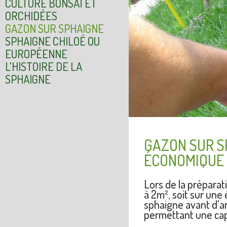
CULTURE BONSAÏ ET
ORCHIDÉES
GAZON SUR SPHAIGNE
SPHAIGNE CHILOÉ OU
EUROPÉENNE
L'HISTOIRE DE LA
SPHAIGNE
GAZON SUR S
ÉCONOMIQUE 
Lors de la préparat
à 2m², soit sur une
sphaigne avant d'a
permettant une capa